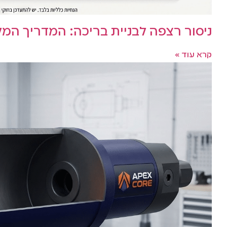
ניסור רצפה לבניית בריכה: המדריך ה
קרא עוד »