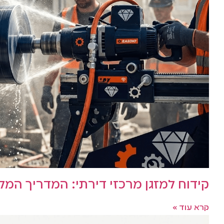
קידוח למזגן מרכזי דירתי: המדריך המלא ל
קרא עוד »