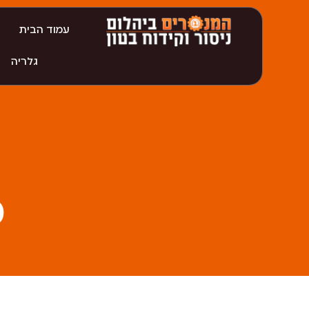
עמוד הבית
גלריה
מ