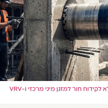
קידוח חור למזגן מיני מרכזי ו-VRV