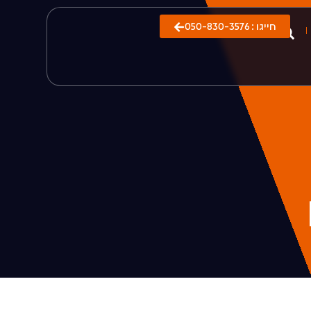
חייגו : 050-830-3576​