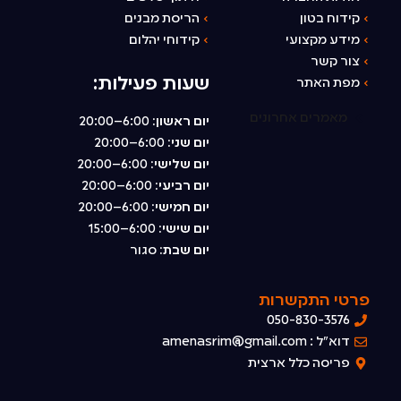
›
קידוח בטון
›
הריסת מבנים
›
מידע מקצועי
›
קידוחי יהלום
›
צור קשר
שעות פעילות:
›
מפת האתר
מאמרים אחרונים
יום ראשון:
6:00–20:00
יום שני:
6:00–20:00
יום שלישי:
6:00–20:00
יום רביעי:
6:00–20:00
יום חמישי:
6:00–20:00
יום שישי:
6:00–15:00
יום שבת:
סגור
פרטי התקשרות
050-830-3576
דוא"ל : amenasrim@gmail.com
פריסה כלל ארצית