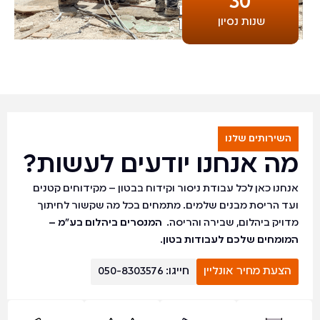
30
שנות נסיון
השירותים שלנו
מה אנחנו יודעים לעשות?
אנחנו כאן לכל עבודת ניסור וקידוח בבטון – מקידוחים קטנים
ועד הריסת מבנים שלמים. מתמחים בכל מה שקשור לחיתוך
מדויק ביהלום, שבירה והריסה.
המנסרים ביהלום בע"מ –
המומחים שלכם לעבודות בטון.
הצעת מחיר אונליין
חייגו: 050-8303576