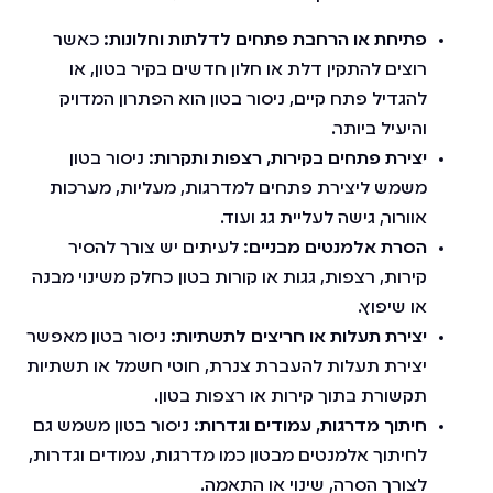
פתיחת או הרחבת פתחים לדלתות וחלונות:
כאשר
רוצים להתקין דלת או חלון חדשים בקיר בטון, או
להגדיל פתח קיים, ניסור בטון הוא הפתרון המדויק
והיעיל ביותר.
יצירת פתחים בקירות, רצפות ותקרות:
ניסור בטון
משמש ליצירת פתחים למדרגות, מעליות, מערכות
אוורור, גישה לעליית גג ועוד.
הסרת אלמנטים מבניים:
לעיתים יש צורך להסיר
קירות, רצפות, גגות או קורות בטון כחלק משינוי מבנה
או שיפוץ.
יצירת תעלות או חריצים לתשתיות:
ניסור בטון מאפשר
יצירת תעלות להעברת צנרת, חוטי חשמל או תשתיות
תקשורת בתוך קירות או רצפות בטון.
חיתוך מדרגות, עמודים וגדרות:
ניסור בטון משמש גם
לחיתוך אלמנטים מבטון כמו מדרגות, עמודים וגדרות,
לצורך הסרה, שינוי או התאמה.