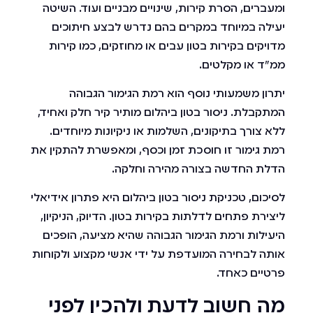
ומעברים, הסרת קירות, שינויים מבניים ועוד. השיטה
יעילה במיוחד במקרים בהם נדרש לבצע חיתוכים
מדויקים בקירות בטון עבים או מחוזקים, כמו קירות
ממ"ד או מקלטים.
יתרון משמעותי נוסף הוא רמת הגימור הגבוהה
המתקבלת. ניסור בטון ביהלום מותיר קיר חלק ואחיד,
ללא צורך בתיקונים, השלמות או ניקיונות מיוחדים.
רמת גימור זו חוסכת זמן וכסף, ומאפשרת להתקין את
הדלת החדשה בצורה מהירה וחלקה.
לסיכום, טכניקת ניסור בטון ביהלום היא פתרון אידיאלי
ליצירת פתחים לדלתות בקירות בטון. הדיוק, הניקיון,
היעילות ורמת הגימור הגבוהה שהיא מציעה, הופכים
אותה לבחירה המועדפת על ידי אנשי מקצוע ולקוחות
פרטיים כאחד.
מה חשוב לדעת ולהכין לפני