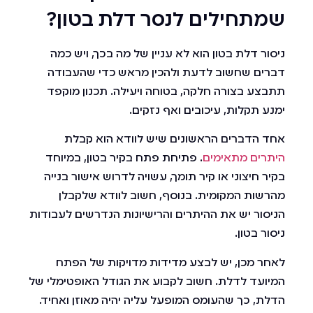
שמתחילים לנסר דלת בטון?
ניסור דלת בטון הוא לא עניין של מה בכך, ויש כמה
דברים שחשוב לדעת ולהכין מראש כדי שהעבודה
תתבצע בצורה חלקה, בטוחה ויעילה. תכנון מוקפד
ימנע תקלות, עיכובים ואף נזקים.
אחד הדברים הראשונים שיש לוודא הוא קבלת
היתרים מתאימים
. פתיחת פתח בקיר בטון, במיוחד
בקיר חיצוני או קיר תומך, עשויה לדרוש אישור בנייה
מהרשות המקומית. בנוסף, חשוב לוודא שלקבלן
הניסור יש את ההיתרים והרישיונות הנדרשים לעבודות
ניסור בטון.
לאחר מכן, יש לבצע מדידות מדויקות של הפתח
המיועד לדלת. חשוב לקבוע את הגודל האופטימלי של
הדלת, כך שהעומס המופעל עליה יהיה מאוזן ואחיד.