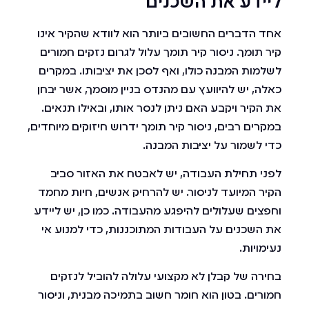
ליידע את השכנים
אחד הדברים החשובים ביותר הוא לוודא שהקיר אינו
קיר תומך. ניסור קיר תומך עלול לגרום נזקים חמורים
לשלמות המבנה כולו, ואף לסכן את יציבותו. במקרים
כאלה, יש להיוועץ עם מהנדס בניין מוסמך, אשר יבחן
את הקיר ויקבע האם ניתן לנסר אותו, ובאילו תנאים.
במקרים רבים, ניסור קיר תומך ידרוש חיזוקים מיוחדים,
כדי לשמור על יציבות המבנה.
לפני תחילת העבודה, יש לאבטח את האזור סביב
הקיר המיועד לניסור. יש להרחיק אנשים, חיות מחמד
וחפצים שעלולים להיפגע מהעבודה. כמו כן, יש ליידע
את השכנים על העבודות המתוכננות, כדי למנוע אי
נעימויות.
בחירה של קבלן לא מקצועי עלולה להוביל לנזקים
חמורים. בטון הוא חומר חשוב בתמיכה מבנית, וניסור