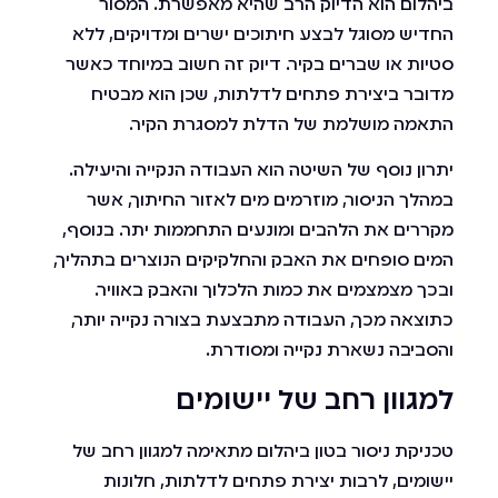
ביהלום הוא הדיוק הרב שהיא מאפשרת. המסור
החדיש מסוגל לבצע חיתוכים ישרים ומדויקים, ללא
סטיות או שברים בקיר. דיוק זה חשוב במיוחד כאשר
מדובר ביצירת פתחים לדלתות, שכן הוא מבטיח
התאמה מושלמת של הדלת למסגרת הקיר.
יתרון נוסף של השיטה הוא העבודה הנקייה והיעילה.
במהלך הניסור, מוזרמים מים לאזור החיתוך, אשר
מקררים את הלהבים ומונעים התחממות יתר. בנוסף,
המים סופחים את האבק והחלקיקים הנוצרים בתהליך,
ובכך מצמצמים את כמות הלכלוך והאבק באוויר.
כתוצאה מכך, העבודה מתבצעת בצורה נקייה יותר,
והסביבה נשארת נקייה ומסודרת.
למגוון רחב של יישומים
טכניקת ניסור בטון ביהלום מתאימה למגוון רחב של
יישומים, לרבות יצירת פתחים לדלתות, חלונות