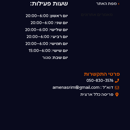
›
מידע מקצועי
›
קידוחי יהלום
›
צור קשר
שעות פעילות:
›
מפת האתר
מאמרים אחרונים
יום ראשון:
6:00–20:00
יום שני:
6:00–20:00
יום שלישי:
6:00–20:00
יום רביעי:
6:00–20:00
יום חמישי:
6:00–20:00
יום שישי:
6:00–15:00
יום שבת:
סגור
פרטי התקשרות
050-830-3576
דוא"ל : amenasrim@gmail.com
פריסה כלל ארצית