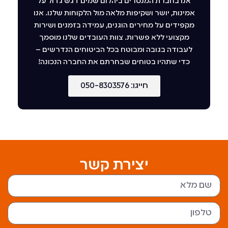
אנו בחברת המנסרים ביהלום שמים דגש גדול על
אמינות, יושר ושקיפות מלאה מול הלקוחות שלנו. אנו
מקפידים על מחירים הוגנים, עמידה בזמנים ושירות
מקצועי ללא פשרות. צוות העובדים שלנו מוסמך
לעבודה בגובה ומבוטח בכל הביטוחים הנדרשים –
כדי שתהיו בטוחים שבחרתם את החברה הנכונה!
חייגו: 050-8303576
יצירת קשר