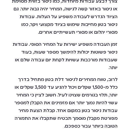
צורך לבצע עבודות מיוחדות, כמו ניסור בזווית מסוימת
או ניסור באזור קשה לגישה, המחיר יהיה גבוה יותר. גם
הציוד הנדרש לעבודה משפיע על העלות. עבודות
ניסור בטון מחייבות שימוש בציוד מקצועי ויקר, כמו
מסורי יהלום או מסורי תעשייתיים אחרים.
זמן העבודה משפיע ישירות על המחיר הסופי. עבודות
ניסור פשוטות יכולות להימשך מספר שעות, בעוד
שעבודות מורכבות עשויות לקחת יום עבודה שלם או
יותר.
לרוב, טווח המחירים לניסור דלת בטון מתחיל בדרך
כלל מ-1,500 שקלים ויכול להגיע עד 3,500 שקלים או
יותר, תלוי בגורמים שצוינו לעיל. חשוב לציין כי המחיר
עשוי להיות נמוך יותר אם מזמינים את הקבלן למספר
עבודות ניסור בטון במקום אחד. קבלת הצעת מחיר
מפורטת מקבלן מוסמך תבטיח שתקבלו את התמורה
הטובה ביותר עבור כספכם.