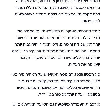
המחיר של ניסור דלת בטון אינו קבוע, והוא משתנה
בהתאם למספר גורמים. הבנת הגורמים הללו תעזור
לכם לקבל הצעת מחיר מדויקת ולהימנע מהפתעות
לא נעימות.
אחד הגורמים העיקריים המשפיעים על המחיר הוא
גודל הדלת. דלתות רחבות או גבוהות יותר דורשות
יותר זמן עבודה וחומרים, ולכן המחיר יהיה גבוה יותר.
בנוסף, עובי הקיר משחק תפקיד חשוב. קיר בטון עבה
יותר מצריך כלים מיוחדים וניסור ממושך יותר, מה
שמייקר את העלות.
סוג הבטון הוא גורם נוסף המשפיע על המחיר. קיר בטון
מזוין, המכיל חיזוקים כמו פלדה, קשה יותר לניסור
ודורש שימוש בכלים ייעודיים ומיומנות גבוהה. ניסור
בטון מזוין יעלה יותר מניסור בטון רגיל.
מורכבות העבודה משפיעה גם היא על המחיר. אם יש